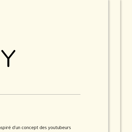
MY
SATIONS
nspiré d'un concept des youtubeurs