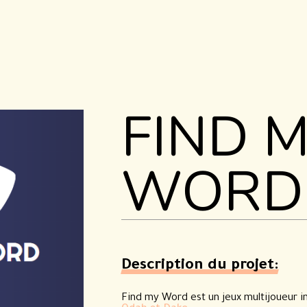
FIND 
RÉALI
WORD
Description du projet:
Find my Word est un jeux multijoueur i