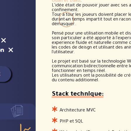
Odah et Dako
.
L'idée était de pouvoir jouer avec ses 
confinement.
Tour à tour les joueurs doivent placer l
durant un temps impartit tout en raconta
démasquer.
Pensé pour une utilisation mobile et di
soin particulier a été apporté à l'exper
experience fluide et naturelle comme d
les codes de deisgn et utilisant des an
l'utilisateur.
Le projet est basé sur la technologie 
communication bidirectionnelle entre le
fonctionner en temps réel.
Les utilisateurs ont la possibilité de c
du contenu additionnel.
VITRAGE
Stack technique:
Architecture MVC
PHP et SQL